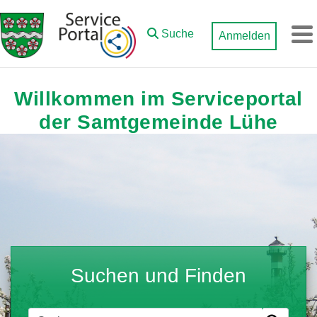
Zum Hauptinhalt springen
Suche
Anmelden
M
Willkommen im Serviceportal
der Samtgemeinde Lühe