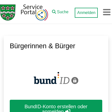
Zum Hauptinhalt springen
Suche
Anmelden
M
Bürgerinnen & Bürger
BundID-Konto erstellen oder
anmelden