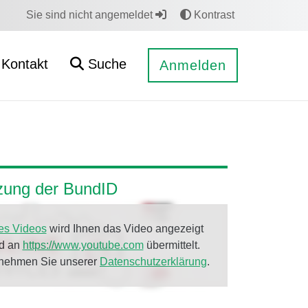
Sie sind nicht angemeldet
Kontrast
Kontakt
Suche
Anmelden
tzung der BundID
es Videos
wird Ihnen das Video angezeigt
rd an
https://www.youtube.com
übermittelt.
tnehmen Sie unserer
Datenschutzerklärung
.