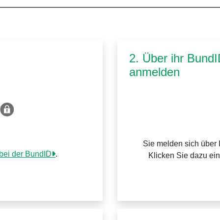
2. Über ihr Bund
anmelden
Sie melden sich über 
 bei der BundID
.
Klicken Sie dazu ei