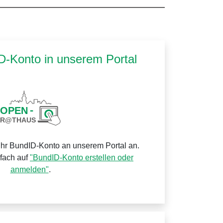
ID-Konto in unserem Portal
Ihr BundID-Konto an unserem Portal an.
nfach auf
"BundID-Konto erstellen oder
anmelden"
.