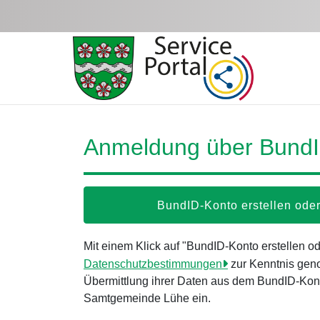
Zum Hauptinhalt springen
Anmeldung über Bund
BundID-Konto erstellen od
Mit einem Klick auf "BundID-Konto erstellen 
Datenschutzbestimmungen
zur Kenntnis gen
Übermittlung ihrer Daten aus dem BundID-Kont
Samtgemeinde Lühe ein.