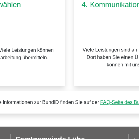
wählen
4. Kommunikation
Viele Leistungen sind an
Viele Leistungen können
Dort haben Sie einen Üb
earbeitung übermitteln.
können mit uns
e Informationen zur BundID finden Sie auf der
FAQ-Seite des B