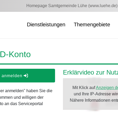
Homepage Samtgemeinde Lühe (www.luehe.de)
Dienstleistungen
Themengebiete
ID-Konto
Erklärvideo zur Nu
er anmelden
Mit Klick auf
Anzeigen d
oder anmelden" haben Sie die
und Ihre IP-Adresse wi
ommen und willigen der
Nähere Informationen en
o an das Serviceportal