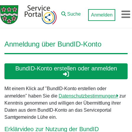
Zum Hauptinhalt springen
Suche
Anmelden
M
Anmeldung über BundID-Konto
BundID-Konto erstellen oder anmelden
Mit einem Klick auf "BundID-Konto erstellen oder
anmelden" haben Sie die
Datenschutzbestimmungen
zur
Kenntnis genommen und willigen der Übermittlung ihrer
Daten aus dem BundID-Konto an das Serviceportal
Samtgemeinde Lühe ein.
Erklärvideo zur Nutzung der BundID